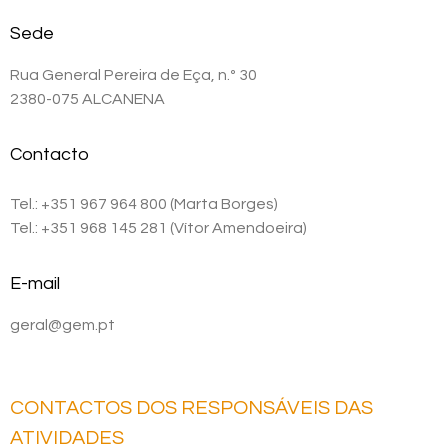
Sede
Rua General Pereira de Eça, n.º 30
2380-075 ALCANENA
Contacto
Tel.: +351 967 964 800 (Marta Borges)
Tel.: +351 968 145 281 (Vítor Amendoeira)
E-mail
geral@gem.pt
CONTACTOS DOS RESPONSÁVEIS DAS
ATIVIDADES