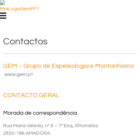
GEM - GRUPO DE ESPELEOLOGIA E MONTANHISMO
Grupo de Espeleologia e Montanhismo
Contactos
GEM – Grupo de Espeleologia e Montanhismo
www.gem.pt
CONTACTO GERAL
Morada de correspondência
Rua Maria Veleda, nº 6 – 7º Esq, Alfornelos
2650-186 AMADORA