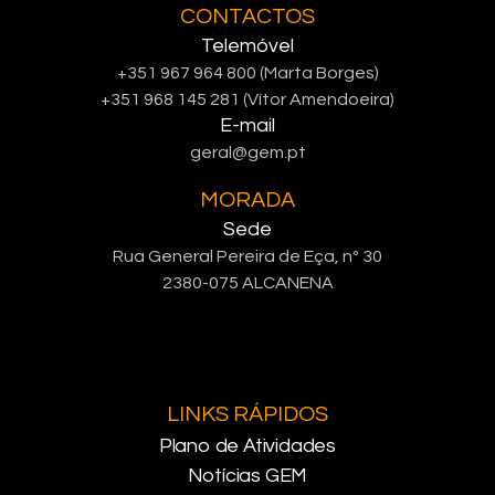
CONTACTOS
Telemóvel
+351 967 964 800 (Marta Borges)
+351 968 145 281 (Vítor Amendoeira)
E-mail
geral@gem.pt
MORADA
Sede
Rua General Pereira de Eça, nº 30
2380-075 ALCANENA
LINKS RÁPIDOS
Plano de Atividades
Notícias GEM