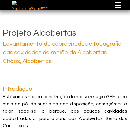
GEM - GRUPO DE ESPELEOLOGIA E MONTANHISMO
Grupo de Espeleologia e Montanhismo
Projeto Alcobertas
Levantamento de coordenadas e topografia
das cavidades da região de Alcobertas
Chãos, Alcobertas
Introdução
Estávamos nós na construção do nosso refúgio GEM, e no
meio do pó, do suor e da boa disposição, começámos a
falar, sabe-se lá porquê, das poucas cavidades
cadastradas ali para a zona das Alcobertas, Serra dos
Candeeiros.