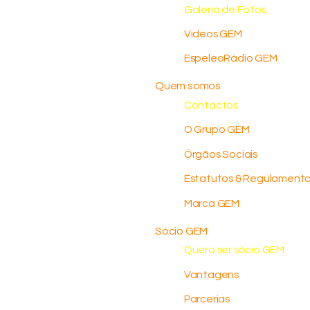
Galeria de Fotos
Videos GEM
EspeleoRádio GEM
Quem somos
Contactos
O Grupo GEM
Órgãos Sociais
Estatutos & Regulament
Marca GEM
Sócio GEM
Quero ser sócio GEM
Vantagens
Parcerias