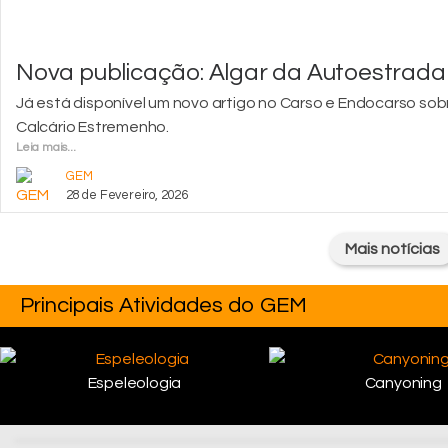
Nova publicação: Algar da Autoestrada
Já está disponível um novo artigo no Carso e Endocarso sob
Calcário Estremenho.
Leia mais...
GEM
28 de Fevereiro, 2026
Mais notícias
Principais Atividades do GEM
Espeleologia
Canyoning