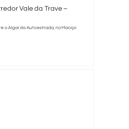
redor Vale da Trave –
re o Algar da Autoestrada, no Maciço