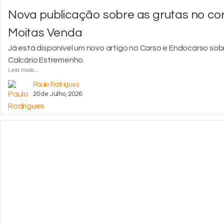
Nova publicação sobre as grutas no cor
Moitas Venda
Já está disponível um novo artigo no Carso e Endocarso sob
Calcário Estremenho.
Leia mais...
Paulo Rodrigues
20 de Julho, 2026