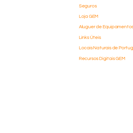
Seguros
Loja GEM
Aluguer de Equipamento
Links Úteis
Locais Naturais de Portug
Recursos Digitais GEM