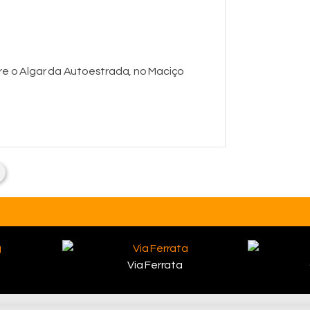
re o Algar da Autoestrada, no Maciço
Via Ferrata