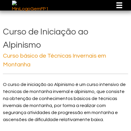
GEM - GRUPO DE ESPELEOLOGIA E MONTANHISMO
Grupo de Espeleologia e Montanhismo
Curso de Iniciação ao
Alpinismo
Curso básico de Técnicas Invernais em
Montanha
O curso de iniciação ao Alpinismo é um curso intensivo de
técnicas de montanha invernal e alpinismo, que consiste
na obtenção de conhecimentos básicos de técnicas
invernais de montanha, por forma a realizar com
segurança atividades de progressão em montanha e
ascensões de dificuldade relativamente baixa.