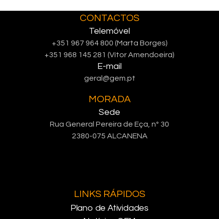
CONTACTOS
Telemóvel
+351 967 964 800 (Marta Borges)
+351 968 145 281 (Vítor Amendoeira)
E-mail
geral@gem.pt
MORADA
Sede
Rua General Pereira de Eça, nº 30
2380-075 ALCANENA
LINKS RÁPIDOS
Plano de Atividades