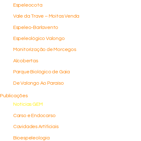
Espeleocota
Vale da Trave – Moitas Venda
Espeleo-Barlavento
Espeleológico Valongo
Monitorização de Morcegos
Alcobertas
Parque Biológico de Gaia
De Valongo Ao Paraíso
Publicações
Notícias GEM
Carso e Endocarso
Cavidades Artificiais
Bioespeleologia