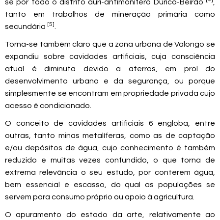
se por todo o distrito auri-antimonífero Dúrico-Beirão
,
tanto em trabalhos de mineração primária como
[5]
secundária
.
Torna-se também claro que a zona urbana de Valongo se
expandiu sobre cavidades artificiais, cuja consciência
atual é diminuta devido a aterros, em prol do
desenvolvimento urbano e da segurança, ou porque
simplesmente se encontram em propriedade privada cujo
acesso é condicionado.
O conceito de cavidades artificiais 6 engloba, entre
outras, tanto minas metalíferas, como as de captação
e/ou depósitos de água, cujo conhecimento é também
reduzido e muitas vezes confundido, o que torna de
extrema relevância o seu estudo, por conterem água,
bem essencial e escasso, do qual as populações se
servem para consumo próprio ou apoio à agricultura.
O apuramento do estado da arte, relativamente ao