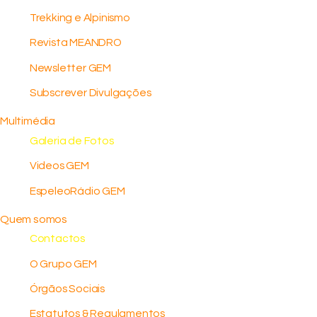
Trekking e Alpinismo
Revista MEANDRO
Newsletter GEM
Subscrever Divulgações
Multimédia
Galeria de Fotos
Videos GEM
EspeleoRádio GEM
Quem somos
Contactos
O Grupo GEM
Órgãos Sociais
Estatutos & Regulamentos