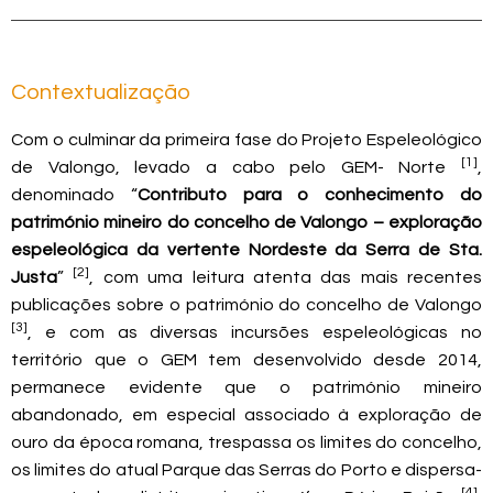
Contextualização
Com o culminar da primeira fase do Projeto Espeleológico
[1]
de Valongo, levado a cabo pelo GEM- Norte
,
denominado “
Contributo para o conhecimento do
património mineiro do concelho de Valongo – exploração
espeleológica da vertente Nordeste da Serra de Sta.
[2]
Justa
”
, com uma leitura atenta das mais recentes
publicações sobre o património do concelho de Valongo
[3]
, e com as diversas incursões espeleológicas no
território que o GEM tem desenvolvido desde 2014,
permanece evidente que o património mineiro
abandonado, em especial associado à exploração de
ouro da época romana, trespassa os limites do concelho,
os limites do atual Parque das Serras do Porto e dispersa-
[4]