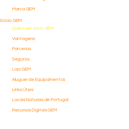
Marca GEM
Sócio GEM
Quero ser sócio GEM
Vantagens
Parcerias
Seguros
Loja GEM
Aluguer de Equipamentos
Links Úteis
Locais Naturais de Portugal
Recursos Digitais GEM